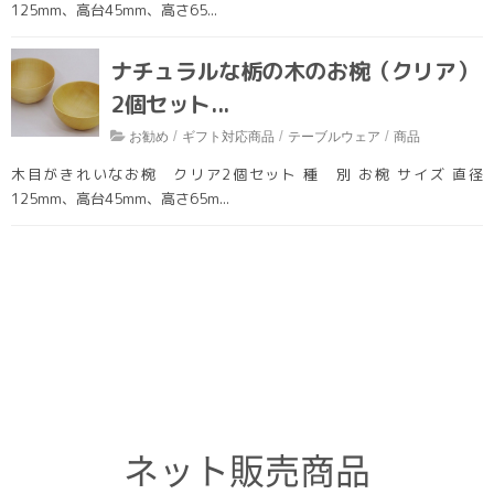
125mm、高台45mm、高さ65...
雑貨
ナチュラルな栃の木のお椀（クリア）
インテリア
2個セット...
テーブルウェア
/
/
/
お勧め
ギフト対応商品
テーブルウェア
商品
１点もの
木目がきれいなお椀 クリア2個セット 種 別 お椀 サイズ 直径
家具
125mm、高台45mm、高さ65m...
新商品
アウトレット
その他
ブログ
ネット販売商品