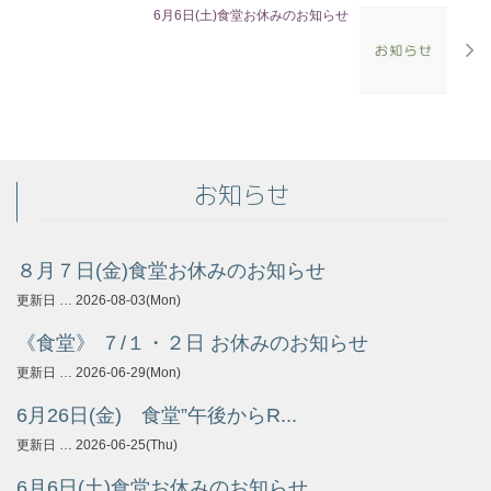
6月6日(土)食堂お休みのお知らせ
雑貨
インテリア
テーブルウェア
１点もの
お知らせ
家具
新商品
８月７日(金)食堂お休みのお知らせ
アウトレット
更新日 … 2026-08-03(Mon)
その他
《食堂》 ７/１・２日 お休みのお知らせ
ブログ
更新日 … 2026-06-29(Mon)
6月26日(金) 食堂”午後からR...
更新日 … 2026-06-25(Thu)
6月6日(土)食堂お休みのお知らせ